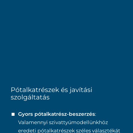
Pótalkatrészek és javítási
szolgáltatás
Gyors pótalkatrész-beszerzés
:
Valamennyi szivattyúmodellünkhöz
eredeti pótalkatrészek széles választékát