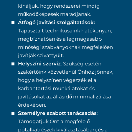
kínáljuk, hogy rendszerei mindig
működőképesek maradjanak.
Átfogó javítási szolgáltatások:
Tapasztalt technikusaink hatékonyan,
megbízhatóan és a legmagasabb
minőségi szabványoknak megfelelően
javítják szivattyúit.
Helyszíni szerviz
: Szükség esetén
szakértőink közvetlenül Önhöz jönnek,
hogy a helyszínen végezzék el a
karbantartási munkálatokat és
javításokat az állásidő minimalizálása
érdekében.
Személyre szabott tanácsadás
:
Támogatjuk Önt a megfelelő
pótalkatrészek kiválasztásában, és a