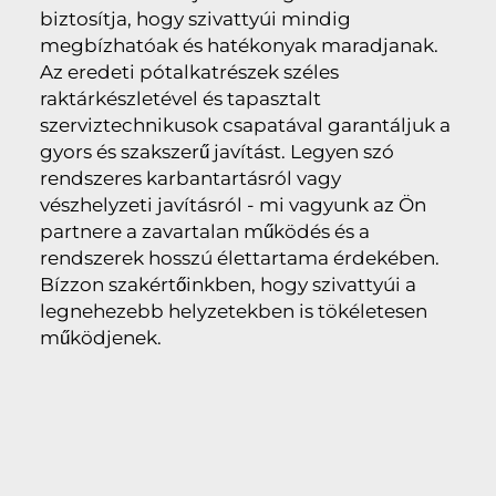
biztosítja, hogy szivattyúi mindig
megbízhatóak és hatékonyak maradjanak.
Az eredeti pótalkatrészek széles
raktárkészletével és tapasztalt
szerviztechnikusok csapatával garantáljuk a
gyors és szakszerű javítást. Legyen szó
rendszeres karbantartásról vagy
vészhelyzeti javításról - mi vagyunk az Ön
partnere a zavartalan működés és a
rendszerek hosszú élettartama érdekében.
Bízzon szakértőinkben, hogy szivattyúi a
legnehezebb helyzetekben is tökéletesen
működjenek.