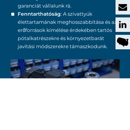
garanciát vállalunk rá.
Fenntarthatóság
: A szivattyúk
élettartamának meghosszabbítása és az
erőforrások kímélése érdekében tartós
pótalkatrészekre és környezetbarát
javítási módszerekre támaszkodunk.