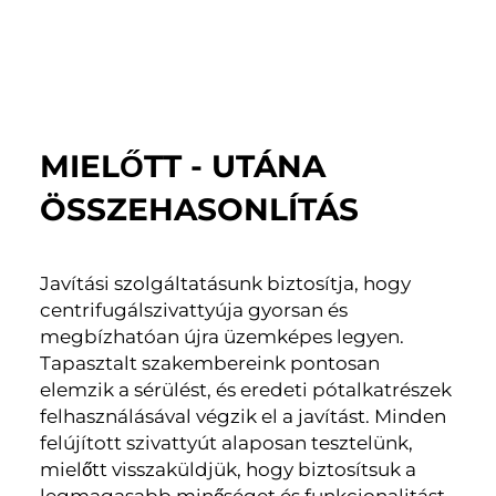
MIELŐTT - UTÁNA
ÖSSZEHASONLÍTÁS
Javítási szolgáltatásunk biztosítja, hogy
centrifugálszivattyúja gyorsan és
megbízhatóan újra üzemképes legyen.
Tapasztalt szakembereink pontosan
elemzik a sérülést, és eredeti pótalkatrészek
felhasználásával végzik el a javítást. Minden
felújított szivattyút alaposan tesztelünk,
mielőtt visszaküldjük, hogy biztosítsuk a