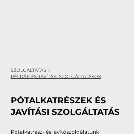
SZOLGÁLTATÁS
PÉLDÁK ÉS JAVÍTÁSI SZOLGÁLTATÁSOK
PÓTALKATRÉSZEK ÉS
JAVÍTÁSI SZOLGÁLTATÁS
Pótalkatrész- és javítószolgálatunk