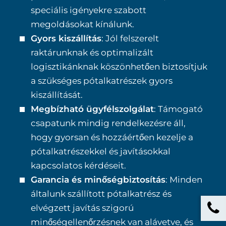
speciális igényekre szabott
megoldásokat kínálunk.
Gyors kiszállítás
: Jól felszerelt
raktárunknak és optimalizált
logisztikánknak köszönhetően biztosítjuk
a szükséges pótalkatrészek gyors
kiszállítását.
Megbízható ügyfélszolgálat
: Támogató
csapatunk mindig rendelkezésre áll,
hogy gyorsan és hozzáértően kezelje a
pótalkatrészekkel és javításokkal
kapcsolatos kérdéseit.
Garancia és minőségbiztosítás
: Minden
általunk szállított pótalkatrész és
elvégzett javítás szigorú
minőségellenőrzésnek van alávetve, és