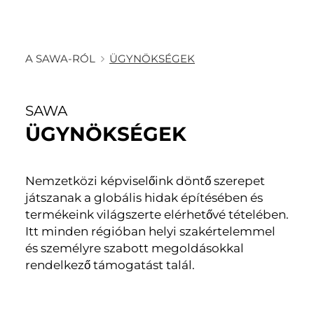
A SAWA-RÓL
ÜGYNÖKSÉGEK
SAWA
ÜGYNÖKSÉGEK
Nemzetközi képviselőink döntő szerepet
játszanak a globális hidak építésében és
termékeink világszerte elérhetővé tételében.
Itt minden régióban helyi szakértelemmel
és személyre szabott megoldásokkal
rendelkező támogatást talál.