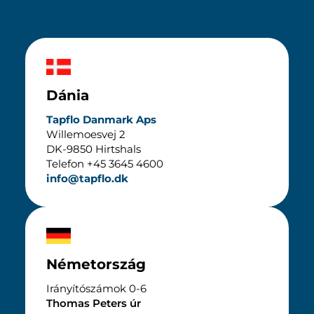
Dánia
Tapflo Danmark Aps
Willemoesvej 2
DK-9850 Hirtshals
Telefon +45 3645 4600
info@tapflo.dk
Németország
Irányítószámok 0-6
Thomas Peters úr