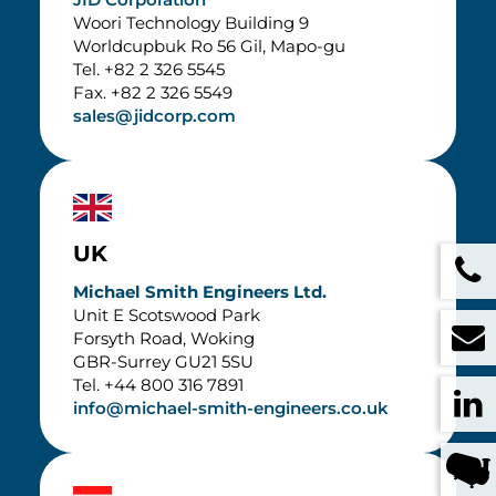
Woori Technology Building 9
Worldcupbuk Ro 56 Gil, Mapo-gu
Tel. +82 2 326 5545
Fax. +82 2 326 5549
sales@jidcorp.com
UK
Michael Smith Engineers Ltd.
Unit E Scotswood Park
Forsyth Road, Woking
GBR-Surrey GU21 5SU
Tel. +44 800 316 7891
info@michael-smith-engineers.co.uk