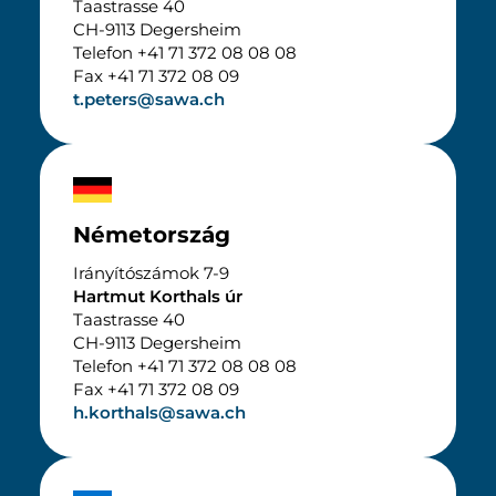
Taastrasse 40
CH-9113 Degersheim
Telefon +41 71 372 08 08 08
Fax +41 71 372 08 09
t.peters@sawa.ch
Németország
Irányítószámok 7-9
Hartmut Korthals úr
Taastrasse 40
CH-9113 Degersheim
Telefon +41 71 372 08 08 08
Fax +41 71 372 08 09
h.korthals@sawa.ch