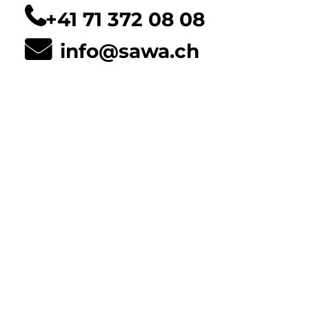
+41 71 372 08 08
info@sawa.ch