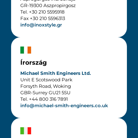
GR-19300 Aszpropirgosz
Tel. +30 210 5595918
Fax +30 210 5596313
info@inoxstyle.gr
Írország
Michael Smith Engineers Ltd.
Unit E Scotswood Park
Forsyth Road, Woking
GBR-Surrey GU21 5SU
Tel. +44 800 316 7891
info@michael-smith-engineers.co.uk