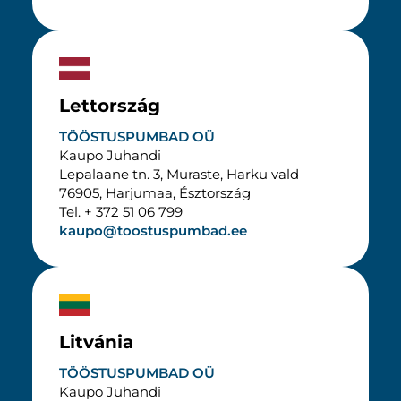
Lettország
TÖÖSTUSPUMBAD OÜ
Kaupo Juhandi
Lepalaane tn. 3, Muraste, Harku vald
76905, Harjumaa, Észtország
Tel. + 372 51 06 799
kaupo@toostuspumbad.ee
Litvánia
TÖÖSTUSPUMBAD OÜ
Kaupo Juhandi