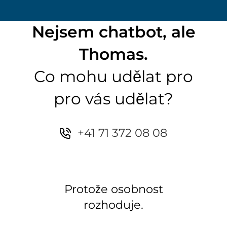
Nejsem chatbot, ale
Thomas.
Co mohu udělat pro
pro vás udělat?
+41 71 372 08 08
Protože osobnost
rozhoduje.