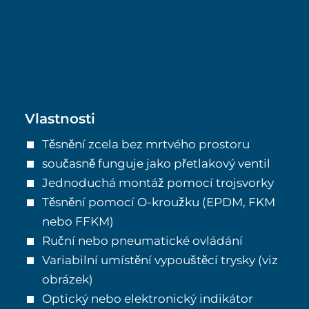
Vlastnosti
Těsnění zcela bez mrtvého prostoru
současně funguje jako přetlakový ventil
Jednoduchá montáž pomocí trojsvorky
Těsnění pomocí O-kroužku (EPDM, FKM
nebo FFKM)
Ruční nebo pneumatické ovládání
Variabilní umístění vypouštěcí trysky (viz
obrázek)
Optický nebo elektronický indikátor