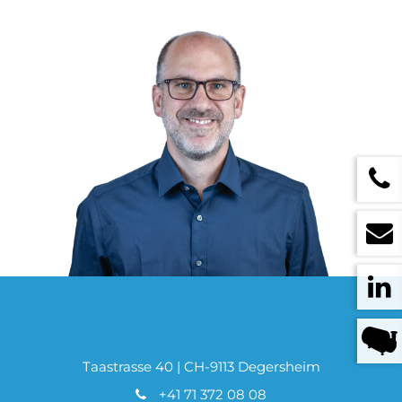
Taastrasse 40 | CH-9113 Degersheim
+41 71 372 08 08