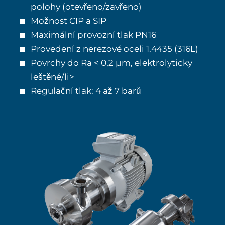
polohy (otevřeno/zavřeno)
Možnost CIP a SIP
Maximální provozní tlak PN16
Provedení z nerezové oceli 1.4435 (316L)
Povrchy do Ra < 0,2 µm, elektrolyticky
leštěné/li>
Regulační tlak: 4 až 7 barů