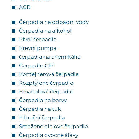
AGB
Čerpadla na odpadní vody
Čerpadla na alkohol
Pivní čerpadla
Krevní pumpa
čerpadla na chemikálie
Čerpadlo CIP
Kontejnerová čerpadla
Rozptýlené čerpadlo
Ethanolové čerpadlo
Čerpadla na barvy
Čerpadla na tuk
Filtrační čerpadla
Smažené olejové čerpadlo
Čerpadla ovocné šťávy