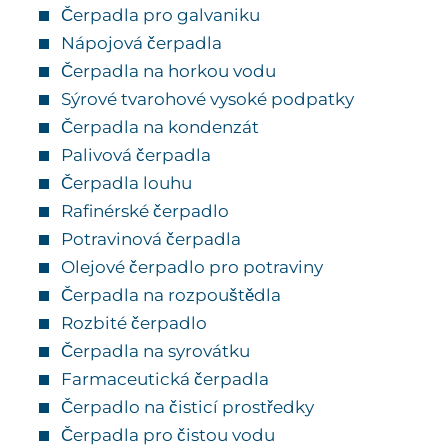
Čerpadla pro galvaniku
Nápojová čerpadla
Čerpadla na horkou vodu
Sýrové tvarohové vysoké podpatky
Čerpadla na kondenzát
Palivová čerpadla
Čerpadla louhu
Rafinérské čerpadlo
Potravinová čerpadla
Olejové čerpadlo pro potraviny
Čerpadla na rozpouštědla
Rozbité čerpadlo
Čerpadla na syrovátku
Farmaceutická čerpadla
Čerpadlo na čisticí prostředky
Čerpadla pro čistou vodu