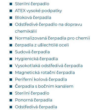
Sterilní čerpadlo
ATEX vysoké podpatky
Bloková čerpadla
Odstředivé čerpadlo na dopravu
chemikálií
Normalizovaná čerpadla pro chemii
čerpadla z ušlechtilé oceli
Sudová čerpadla
Hygienická čerpadla
Vysokotlaká odstředivá čerpadla
Magnetická rotační čerpadla
Periferní kolová čerpadla
Čerpadla s bočním kanálem
Sterilní čerpadlo
Ponorná čerpadla
Odstředivá čerpadla