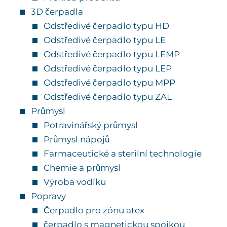
3D čerpadla
Odstředivé čerpadlo typu HD
Odstředivé čerpadlo typu LE
Odstředivé čerpadlo typu LEMP
Odstředivé čerpadlo typu LEP
Odstředivé čerpadlo typu MPP
Odstředivé čerpadlo typu ZAL
Průmysl
Potravinářský průmysl
Průmysl nápojů
Farmaceutické a sterilní technologie
Chemie a průmysl
Výroba vodíku
Popravy
Čerpadlo pro zónu atex
čerpadlo s magnetickou spojkou