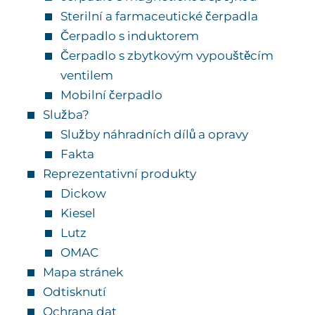
Sterilní a farmaceutické čerpadla
Čerpadlo s induktorem
Čerpadlo s zbytkovým vypouštěcím
ventilem
Mobilní čerpadlo
Služba?
Služby náhradních dílů a opravy
Fakta
Reprezentativní produkty
Dickow
Kiesel
Lutz
OMAC
Mapa stránek
Odtisknutí
Ochrana dat