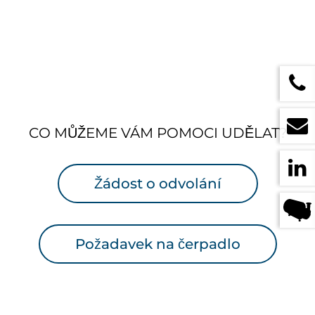
CO MŮŽEME VÁM POMOCI UDĚLAT?
Žádost o odvolání
Požadavek na čerpadlo