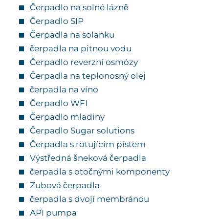
Čerpadlo na solné lázně
Čerpadlo SIP
Čerpadla na solanku
čerpadla na pitnou vodu
Čerpadlo reverzní osmózy
Čerpadla na teplonosný olej
čerpadla na víno
Čerpadlo WFI
Čerpadlo mladiny
Čerpadlo Sugar solutions
Čerpadla s rotujícím pístem
Výstředná šneková čerpadla
čerpadla s otočnými komponenty
Zubová čerpadla
čerpadla s dvojí membránou
API pumpa