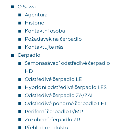
O Sawa
Agentura
Historie
Kontaktní osoba
Požadavek na čerpadlo
Kontaktujte nás
Čerpadlo
Samonasávací odstředivé čerpadlo
HD
Odstředivé čerpadlo LE
Hybridní odstředivé čerpadlo LES
Odstředivé čerpadlo ZA/ZAL
Odstředivé ponorné čerpadlo LET
Periferní čerpadlo P/MP
Zozubené čerpadlo ZR
Přehled produktu