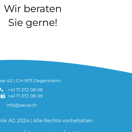
Wir beraten
Sie gerne!
sse 40 | CH-9113 Degersheim
+41 71 372 08 08
+41 71 372 08 09
info@sawa.ch
 AG 2024 | Alle Rechte vorbehalten