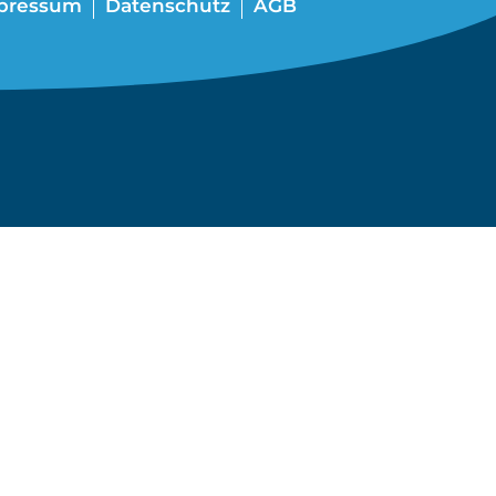
pressum
Datenschutz
AGB
UNGSPRODUKTE
hrige erfolgreiche