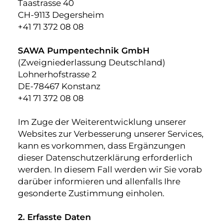
Taastrasse 40
CH-9113 Degersheim
+41 71 372 08 08
SAWA Pumpentechnik GmbH
(Zweigniederlassung Deutschland)
Lohnerhofstrasse 2
DE-78467 Konstanz
+41 71 372 08 08
Im Zuge der Weiterentwicklung unserer
Websites zur Verbesserung unserer Services,
kann es vorkommen, dass Ergänzungen
dieser Datenschutzerklärung erforderlich
werden. In diesem Fall werden wir Sie vorab
darüber informieren und allenfalls Ihre
gesonderte Zustimmung einholen.
2. Erfasste Daten