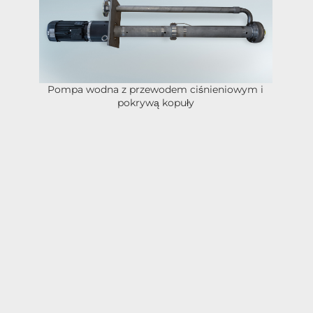
Odśrodkowa pompa zanurzeniowa z
przewodem ciśnieniowym i pokrywą
kopułkową