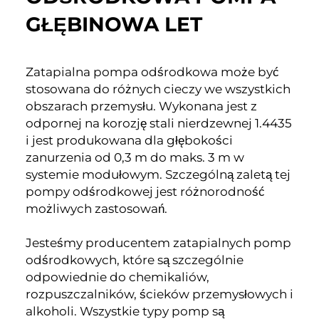
GŁĘBINOWA LET
Zatapialna pompa odśrodkowa może być
stosowana do różnych cieczy we wszystkich
obszarach przemysłu. Wykonana jest z
odpornej na korozję stali nierdzewnej 1.4435
i jest produkowana dla głębokości
zanurzenia od 0,3 m do maks. 3 m w
systemie modułowym. Szczególną zaletą tej
pompy odśrodkowej jest różnorodność
możliwych zastosowań.
Jesteśmy producentem zatapialnych pomp
odśrodkowych, które są szczególnie
odpowiednie do chemikaliów,
rozpuszczalników, ścieków przemysłowych i
alkoholi. Wszystkie typy pomp są