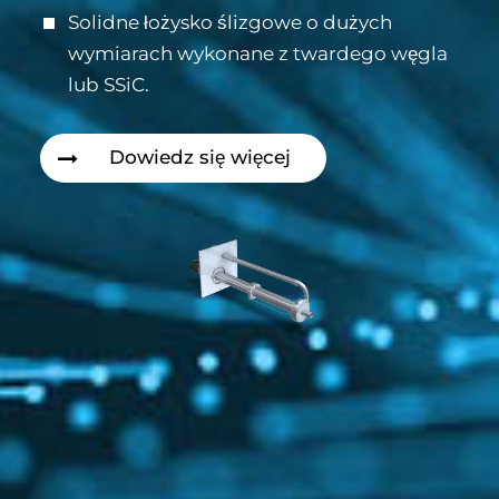
Solidne łożysko ślizgowe o dużych
wymiarach wykonane z twardego węgla
lub SSiC.
Dowiedz się więcej