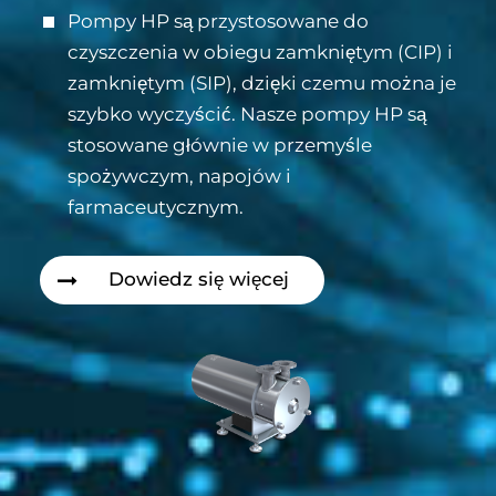
Pompy HP są przystosowane do
czyszczenia w obiegu zamkniętym (CIP) i
zamkniętym (SIP), dzięki czemu można je
szybko wyczyścić. Nasze pompy HP są
stosowane głównie w przemyśle
spożywczym, napojów i
farmaceutycznym.
Dowiedz się więcej