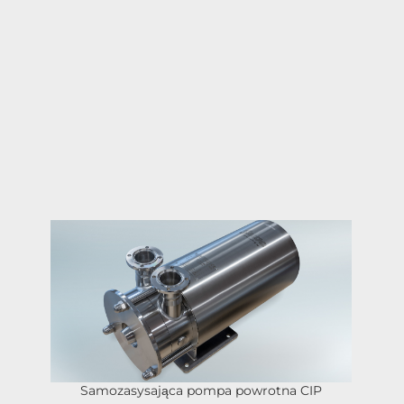
Samozasysająca pompa powrotna CIP