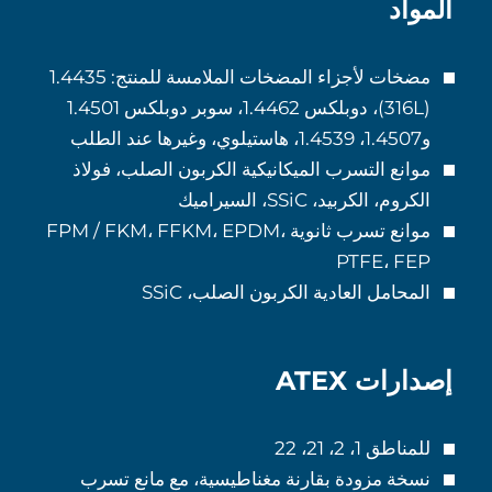
المواد
مضخات لأجزاء المضخات الملامسة للمنتج: 1.4435
(316L)، دوبلكس 1.4462، سوبر دوبلكس 1.4501
و1.4507، 1.4539، هاستيلوي، وغيرها عند الطلب
موانع التسرب الميكانيكية الكربون الصلب، فولاذ
الكروم، الكربيد، SSiC، السيراميك
موانع تسرب ثانوية FPM / FKM، FFKM، EPDM،
PTFE، FEP
المحامل العادية الكربون الصلب، SSiC
إصدارات ATEX
للمناطق 1، 2، 21، 22
نسخة مزودة بقارنة مغناطيسية، مع مانع تسرب