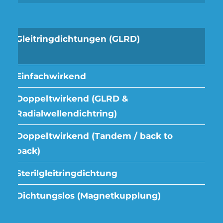
Gleitringdichtungen (GLRD)
Einfachwirkend
Doppeltwirkend (GLRD &
Radialwellendichtring)
Doppeltwirkend (Tandem / back to
back)
Sterilgleitringdichtung
Dichtungslos (Magnetkupplung)