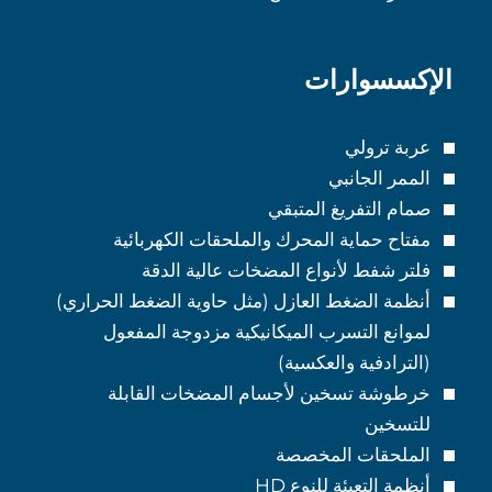
الإكسسوارات
عربة ترولي
الممر الجانبي
صمام التفريغ المتبقي
مفتاح حماية المحرك والملحقات الكهربائية
فلتر شفط لأنواع المضخات عالية الدقة
أنظمة الضغط العازل (مثل حاوية الضغط الحراري)
لموانع التسرب الميكانيكية مزدوجة المفعول
(الترادفية والعكسية)
خرطوشة تسخين لأجسام المضخات القابلة
للتسخين
الملحقات المخصصة
أنظمة التعبئة للنوع HD