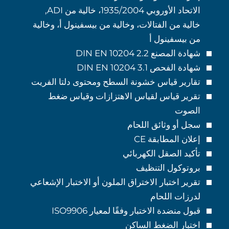
الاتحاد الأوروبي 1935/2004، خالية من ADI,
خالية من الفتالات، وخالية من بيسفينول أ، وخالية
من بيسفينول أ
شهادة المصنع 2.2 DIN EN 10204
شهادة الفحص 3.1 DIN EN 10204
تقارير قياس خشونة السطح ومحتوى دلتا الفريت
تقرير قياس لقياس الاهتزازات وقياس ضغط
الصوت
سجل أو وثائق اللحام
إعلان المطابقة CE
تأكيد الصقل الكهربائي
بروتوكول التنظيف
تقرير اختبار الاختراق الملون أو الاختبار الإشعاعي
لدرزات اللحام
قبول منضدة الاختبار وفقًا لمعيار ISO9906
اختبار الضغط الساكن