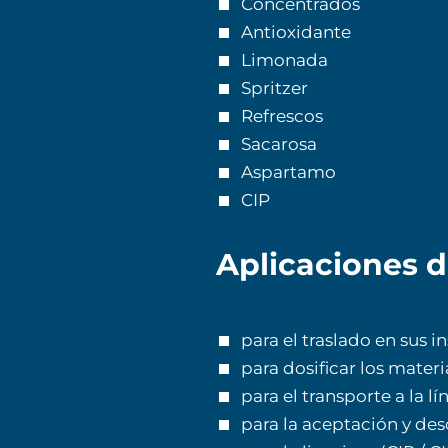
Concentrados
Antioxidante
Limonada
Spritzer
Refrescos
Sacarosa
Aspartamo
CIP
Aplicaciones 
para el traslado en sus i
para dosificar los mater
para el transporte a la l
para la aceptación y des