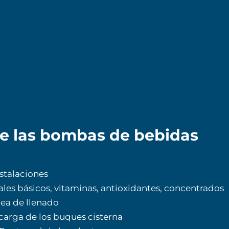
de las bombas de bebidas
nstalaciones
iales básicos, vitaminas, antioxidantes, concentrados
ínea de llenado
carga de los buques cisterna