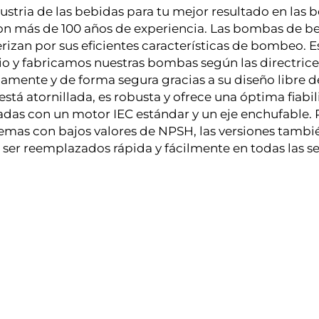
ustria de las bebidas para tu mejor resultado en las 
con más de 100 años de experiencia. Las bombas de 
erizan por sus eficientes características de bombeo. 
ario y fabricamos nuestras bombas según las directri
amente y de forma segura gracias a su diseño libre d
está atornillada, es robusta y ofrece una óptima fiabi
adas con un motor IEC estándar y un eje enchufable. 
temas con bajos valores de NPSH, las versiones tambi
 ser reemplazados rápida y fácilmente en todas las se