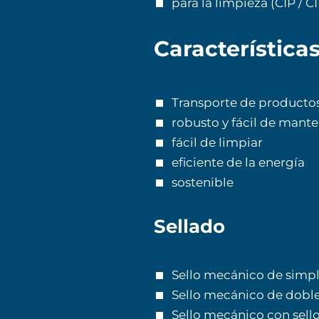
para la limpieza (CIP / C
Característica
Transporte de productos
robusto y fácil de mant
fácil de limpiar
eficiente de la energía
sostenible
Sellado
Sello mecánico de simpl
Sello mecánico de dobl
Sello mecánico con sello