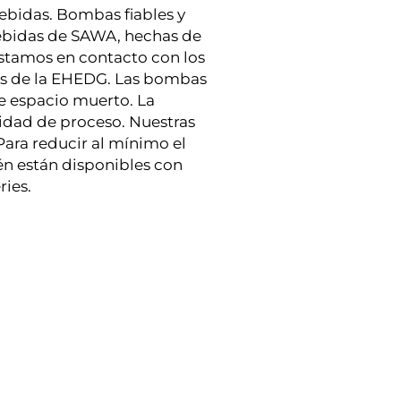
bebidas. Bombas fiables y
bebidas de SAWA, hechas de
Estamos en contacto con los
ces de la EHEDG. Las bombas
e espacio muerto. La
lidad de proceso. Nuestras
Para reducir al mínimo el
én están disponibles con
ries.