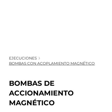
EJECUCIONES
BOMBAS CON ACOPLAMIENTO MAGNÉTICO
BOMBAS DE
ACCIONAMIENTO
MAGNÉTICO