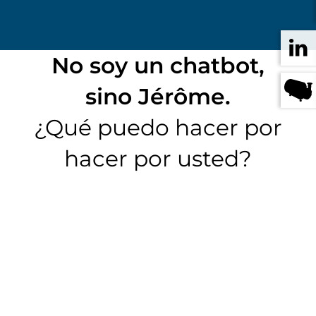
No soy un chatbot,
sino Jérôme.
¿Qué puedo hacer por
hacer por usted?
+41 71 372 08 08
Porque la personalidad
marca la diferencia.