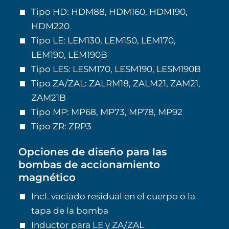
Tipo HD: HDM88, HDM160, HDM190,
HDM220
Tipo LE: LEM130, LEM150, LEM170,
LEM190, LEM190B
Tipo LES: LESM170, LESM190, LESM190B
Tipo ZA/ZAL: ZALRM18, ZALM21, ZAM21,
ZAM21B
Tipo MP: MP68, MP73, MP78, MP92
Tipo ZR: ZRP3
Opciones de diseño para las
bombas de accionamiento
magnético
Incl. vaciado residual en el cuerpo o la
tapa de la bomba
Inductor para LE y ZA/ZAL