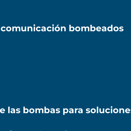
e comunicación bombeados
de las bombas para solucion