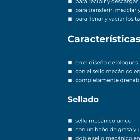
para recibir y descarga
para transferir, mezclar 
para llenar y vaciar los 
Característica
en el diseño de bloques
con el sello mecánico e
completamente drenab
Sellado
sello mecánico único
con un baño de grasa y un
doble sello mecánico e