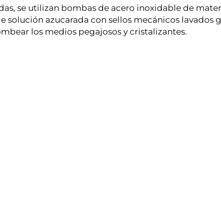
das, se utilizan bombas de acero inoxidable de materi
e solución azucarada con sellos mecánicos lavados g
mbear los medios pegajosos y cristalizantes.