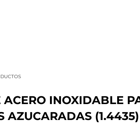
ODUCTOS
 ACERO INOXIDABLE P
 AZUCARADAS (1.4435)