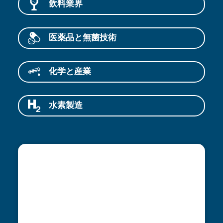
飲料業界
医薬品と無菌技術
化学と産業
水素製造