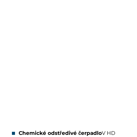
Chemické odstředivé čerpadlo
V HD