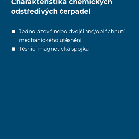
Charakteristika chemických
odstředivých čerpadel
Jednorázové nebo dvojčinné/opláchnutí
mechanického utěsnění
Těsnicí magnetická spojka