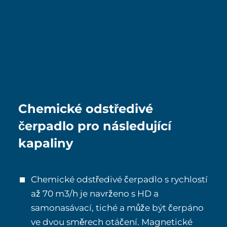
Chemické odstředivé
čerpadlo pro následující
kapaliny
Chemické odstředivé čerpadlo s rychlostí
až 70 m3/h je navrženo s HD a
samonasávací, tiché a může být čerpáno
ve dvou směrech otáčení. Magnetické