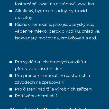
fosforečná, kyselina citrónová, kyselina
Alkalický, hydroxid sodný, hydroxid
draselný
Různé chemikálie, jako jsou pryskyřice,
vápenné mléko, peroxid vodíku, chladiva,
isokyanáty, močovina, změkčovadla atd.
Pro vykládku cisternových vozíků a
přepravu v zásobnících
Pro přenos chemikálií v reaktorech a
závodech na zpracování
Pro čištění nádrží a výrobních zařízení
Podávání chemikálií