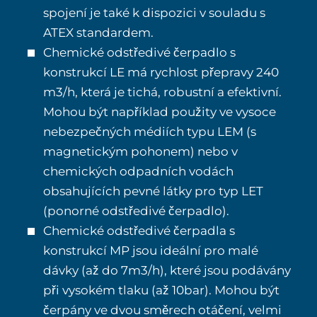
spojení je také k dispozici v souladu s
ATEX standardem.
Chemické odstředivé čerpadlo s
konstrukcí LE má rychlost přepravy 240
m3/h, která je tichá, robustní a efektivní.
Mohou být například použity ve vysoce
nebezpečných médiích typu LEM (s
magnetickým pohonem) nebo v
chemických odpadních vodách
obsahujících pevné látky pro typ LET
(ponorné odstředivé čerpadlo).
Chemické odstředivé čerpadla s
konstrukcí MP jsou ideální pro malé
dávky (až do 7m3/h), které jsou podávány
při vysokém tlaku (až 10bar). Mohou být
čerpány ve dvou směrech otáčení, velmi