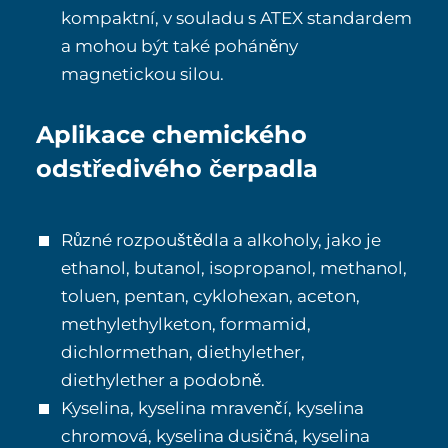
kompaktní, v souladu s ATEX standardem
a mohou být také poháněny
magnetickou silou.
Aplikace chemického
odstředivého čerpadla
Různé rozpouštědla a alkoholy, jako je
ethanol, butanol, isopropanol, methanol,
toluen, pentan, cyklohexan, aceton,
methylethylketon, formamid,
dichlormethan, diethylether,
diethylether a podobně.
Kyselina, kyselina mravenčí, kyselina
chromová, kyselina dusičná, kyselina