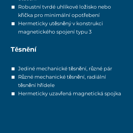
Robustní tvrdé uhlíkové ložisko nebo
křička pro minimální opotřebení
Hermeticky utěsněný v konstrukci
magnetického spojení typu 3
Těsnění
Jediné mechanické těsnění, různé pár
Různé mechanické těsnění, radiální
těsnění hřídele
Hermeticky uzavřená magnetická spojka