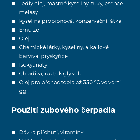
Jedlý olej, mastné kyseliny, tuky, esence
melasy
Kyselina propionová, konzervační látka
Emulze
Olej
Chemické látky, kyseliny, alkalické
barviva, pryskyřice
Isokyanáty
Chladiva, roztok glykolu
Olej pro přenos tepla až 350 °C ve verzi
gg
Použití zubového čerpadla
Dávka příchutí, vitamíny