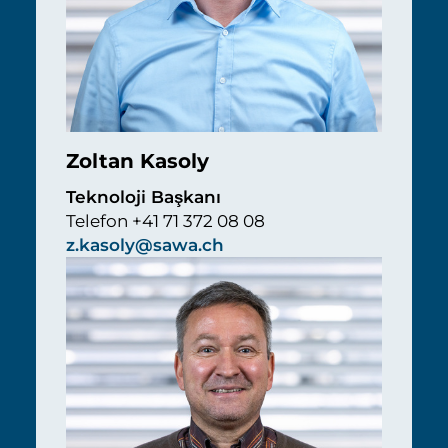
Zoltan Kasoly
Teknoloji Başkanı
Telefon +41 71 372 08 08
z.kasoly@sawa.ch