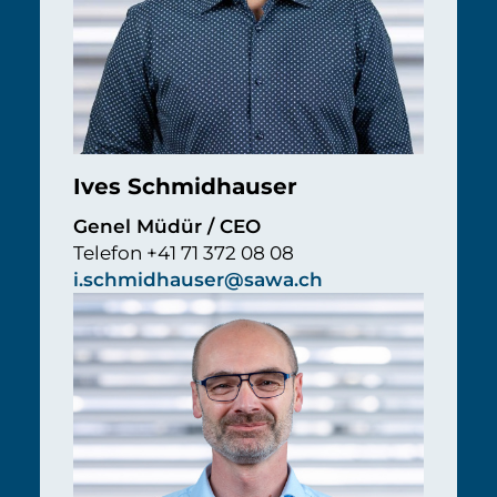
Ives Schmidhauser
Genel Müdür / CEO
Telefon +41 71 372 08 08
i.schmidhauser@sawa.ch