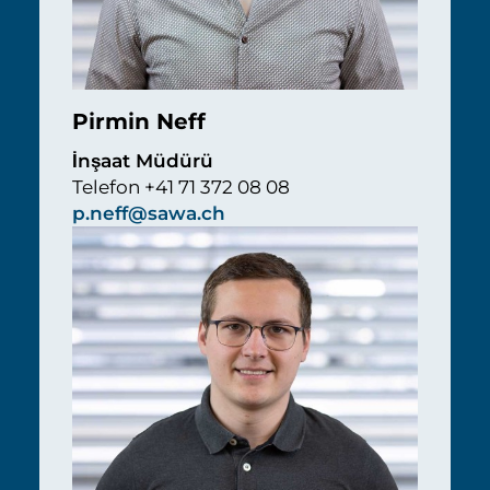
Pirmin Neff
İnşaat Müdürü
Telefon +41 71 372 08 08
p.neff@sawa.ch