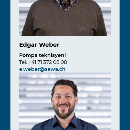
Edgar Weber
Pompa teknisyeni
Tel. +41 71 372 08 08
e.weber@sawa.ch