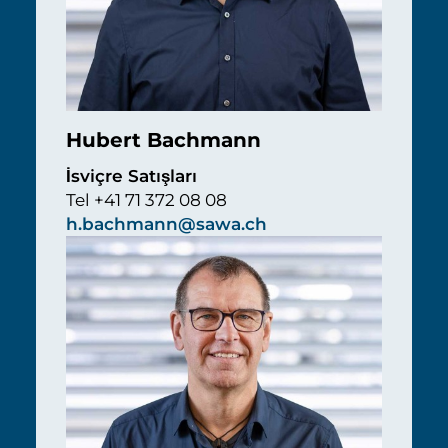
Hubert Bachmann
İsviçre Satışları
Tel +41 71 372 08 08
h.bachmann@sawa.ch