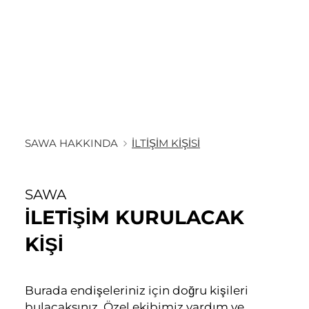
SAWA HAKKINDA
İLTIŞIM KIŞISI
SAWA
İLETIŞIM KURULACAK
KIŞI
Burada endişeleriniz için doğru kişileri
bulacaksınız. Özel ekibimiz yardım ve