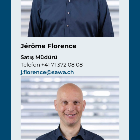
Jérôme Florence
Satış Müdürü
Telefon +41 71 372 08 08
j.florence@sawa.ch