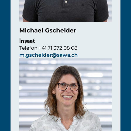
Michael Gscheider
İnşaat
Telefon +41 71 372 08 08
m.gscheider@sawa.ch