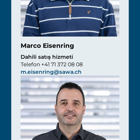
Marco Eisenring
Dahili satış hizmeti
Telefon +41 71 372 08 08
m.eisenring@sawa.ch