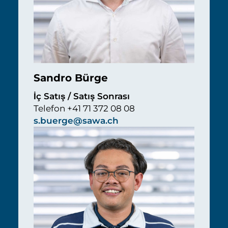
Sandro Bürge
İç Satış / Satış Sonrası
Telefon +41 71 372 08 08
s.buerge@sawa.ch