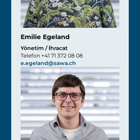
Emilie Egeland
Yönetim / İhracat
Telefon +41 71 372 08 08
e.egeland@sawa.ch