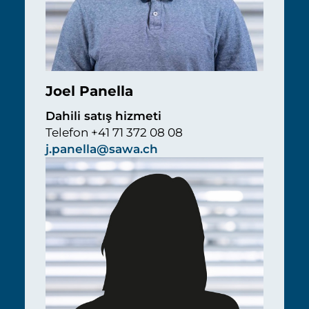
Joel Panella
Dahili satış hizmeti
Telefon +41 71 372 08 08
j.panella@sawa.ch