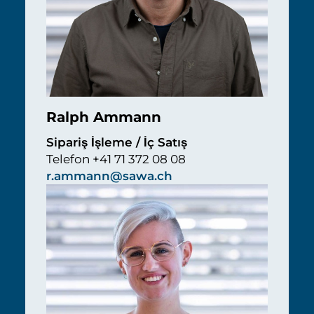
Ralph Ammann
Sipariş İşleme / İç Satış
Telefon +41 71 372 08 08
r.ammann@sawa.ch