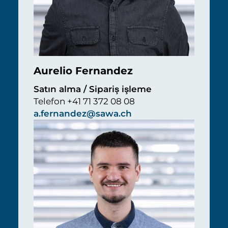
Aurelio Fernandez
Satın alma / Sipariş işleme
Telefon +41 71 372 08 08
a.fernandez@sawa.ch