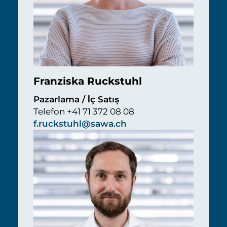
Franziska Ruckstuhl
Pazarlama / İç Satış
Telefon +41 71 372 08 08
f.ruckstuhl@sawa.ch