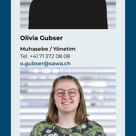
Olivia Gubser
Muhasebe / Yönetim
Tel. +41 71 372 08 08
o.gubser@sawa.ch