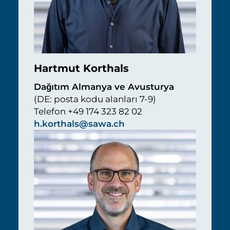
Hartmut Korthals
Dağıtım Almanya ve Avusturya
(DE: posta kodu alanları 7-9)
Telefon +49 174 323 82 02
h.korthals@sawa.ch