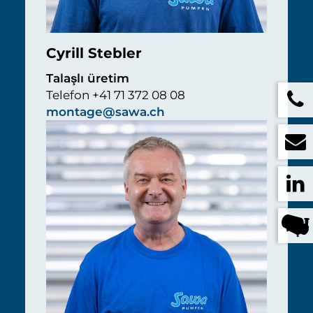
Cyrill Stebler
Talaşlı üretim
Telefon +41 71 372 08 08
montage@sawa.ch