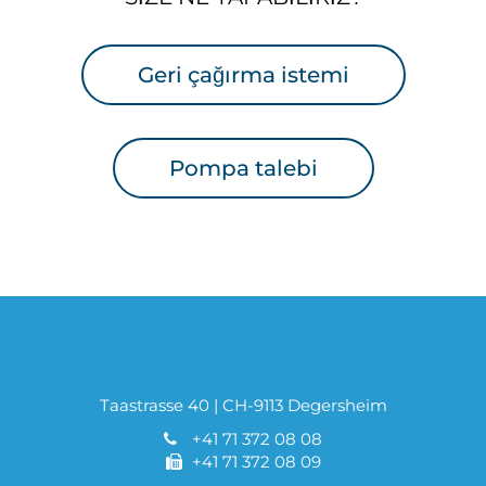
Geri çağırma istemi
Pompa talebi
Taastrasse 40 | CH-9113 Degersheim
+41 71 372 08 08
+41 71 372 08 09