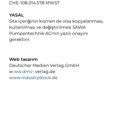
CHE-108.014.578 MWST
YASAL
Site içeriğinin kısmen de olsa kopyalanması,
kullanılması ve değiştirilmesi SAWA
Pumpentechnik AG'nin yazılı onayını
gerektirir.
Web tasarım
Deutscher Medien Verlag GmbH
w
ww.dmv-
verlag.de
www.industrystock.de