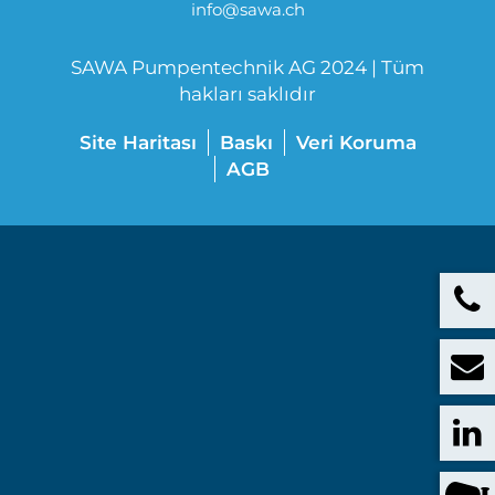
info@sawa.ch
SAWA Pumpentechnik AG 2024 | Tüm
hakları saklıdır
Site Haritası
Baskı
Veri Koruma
AGB