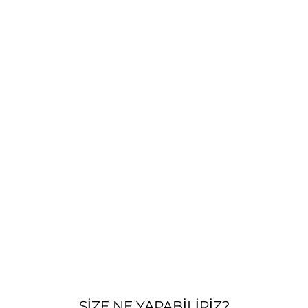
SIZE NE YAPABILIRIZ?