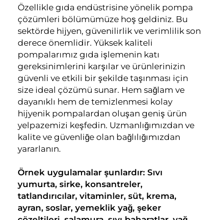
Özellikle gıda endüstrisine yönelik pompa
çözümleri bölümümüze hoş geldiniz. Bu
sektörde hijyen, güvenilirlik ve verimlilik son
derece önemlidir. Yüksek kaliteli
pompalarımız gıda işlemenin katı
gereksinimlerini karşılar ve ürünlerinizin
güvenli ve etkili bir şekilde taşınması için
size ideal çözümü sunar. Hem sağlam ve
dayanıklı hem de temizlenmesi kolay
hijyenik pompalardan oluşan geniş ürün
yelpazemizi keşfedin. Uzmanlığımızdan ve
kalite ve güvenliğe olan bağlılığımızdan
yararlanın.
Örnek uygulamalar şunlardır: Sıvı
yumurta, sirke, konsantreler,
tatlandırıcılar, vitaminler, süt, krema,
ayran, soslar, yemeklik yağ, şeker
çözeltileri, salamura, sıvı baharatlar, yağ