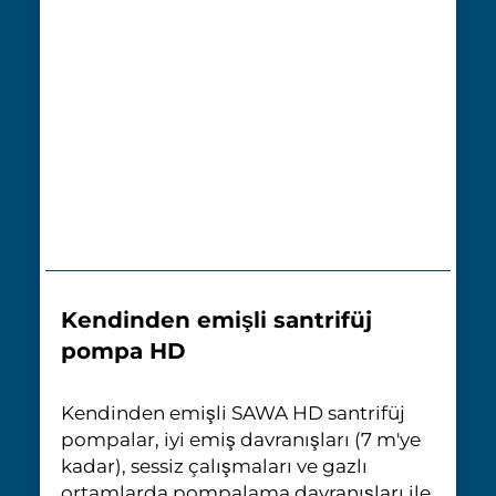
Kendinden emişli santrifüj
pompa HD
Kendinden emişli SAWA HD santrifüj
pompalar, iyi emiş davranışları (7 m'ye
kadar), sessiz çalışmaları ve gazlı
ortamlarda pompalama davranışları ile