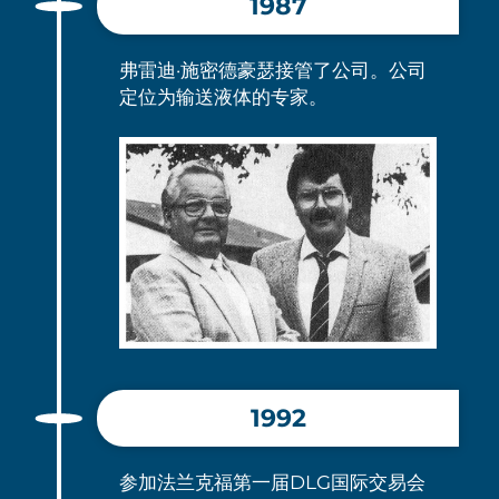
1987
弗雷迪·施密德豪瑟接管了公司。公司
定位为输送液体的专家。
1992
参加法兰克福第一届DLG国际交易会