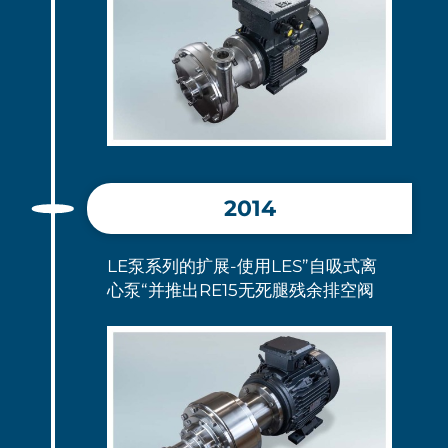
2014
LE泵系列的扩展-使用LES”
自吸式离
心泵
“并推出RE15无死腿残余排空阀