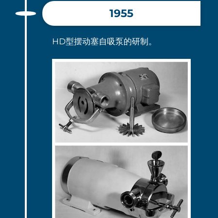
1955
HD型摆动塞自吸泵的研制。