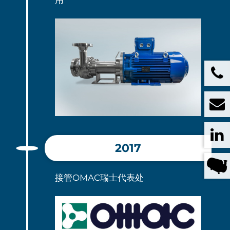
用
2017
接管OMAC瑞士代表处