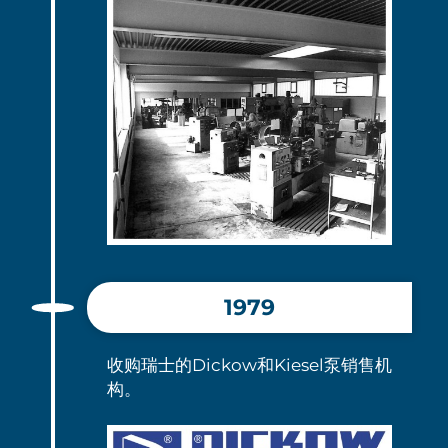
1979
收购瑞士的Dickow和Kiesel泵销售机
构。