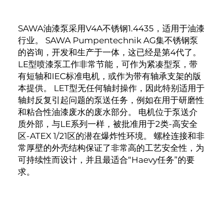
SAWA油漆泵采用V4A不锈钢1.4435，适用于油漆
行业。 SAWA Pumpentechnik AG集不锈钢泵
的咨询，开发和生产于一体，这已经是第4代了。
LE型喷漆泵工作非常节能，可作为紧凑型泵，带
有短轴和IEC标准电机，或作为带有轴承支架的版
本提供。 LET型无任何轴封操作，因此特别适用于
轴封反复引起问题的泵送任务，例如在用于研磨性
和粘合性油漆废水的废水部分。 电机位于泵送介
质外部，与LE系列一样，被批准用于2类-高安全
区-ATEX 1/21区的潜在爆炸性环境。 螺栓连接和非
常厚壁的外壳结构保证了非常高的工艺安全性，为
可持续性而设计，并且最适合“Haevy任务”的要
求。