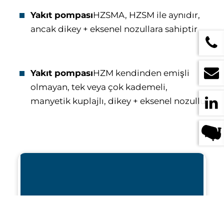
Yakıt pompası
HZSMA, HZSM ile aynıdır,
ancak dikey + eksenel nozullara sahiptir
Yakıt pompası
HZM kendinden emişli
olmayan, tek veya çok kademeli,
manyetik kuplajlı, dikey + eksenel nozullu