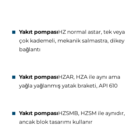
Yakıt pompası
HZ normal astar, tek veya
çok kademeli, mekanik salmastra, dikey
bağlantı
Yakıt pompası
HZAR, HZA ile aynı ama
yağla yağlanmış yatak braketi, API 610
Yakıt pompası
HZSMB, HZSM ile aynıdır,
ancak blok tasarımı kullanır