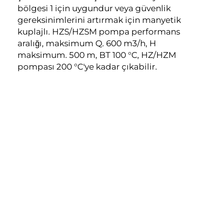
bölgesi 1 için uygundur veya güvenlik
gereksinimlerini artırmak için manyetik
kuplajlı. HZS/HZSM pompa performans
aralığı, maksimum Q. 600 m3/h, H
maksimum. 500 m, BT 100 °C, HZ/HZM
pompası 200 °C'ye kadar çıkabilir.