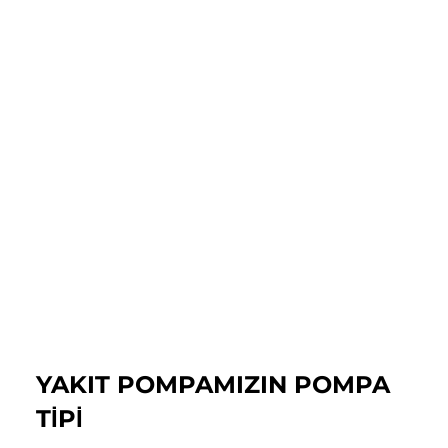
YAKIT POMPAMIZIN POMPA
TIPI